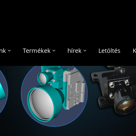
nk
Termékek
hírek
Letöltés
K