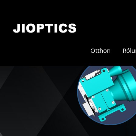
Otthon
Rólu