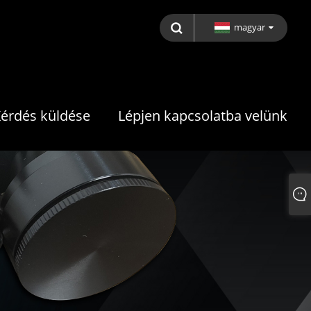
magyar
érdés küldése
Lépjen kapcsolatba velünk