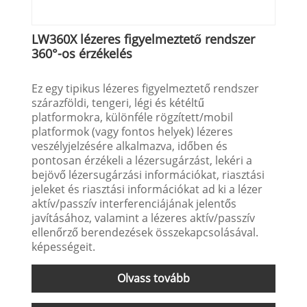
LW360X lézeres figyelmeztető rendszer
360°-os érzékelés
Ez egy tipikus lézeres figyelmeztető rendszer
szárazföldi, tengeri, légi és kétéltű
platformokra, különféle rögzített/mobil
platformok (vagy fontos helyek) lézeres
veszélyjelzésére alkalmazva, időben és
pontosan érzékeli a lézersugárzást, lekéri a
bejövő lézersugárzási információkat, riasztási
jeleket és riasztási információkat ad ki a lézer
aktív/passzív interferenciájának jelentős
javításához, valamint a lézeres aktív/passzív
ellenőrző berendezések összekapcsolásával.
képességeit.
Olvass tovább