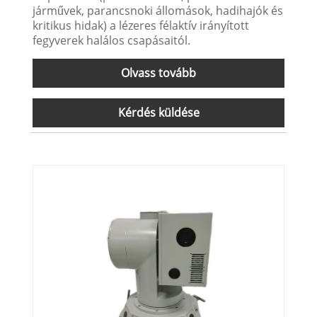
járművek, parancsnoki állomások, hadihajók és
kritikus hidak) a lézeres félaktív irányított
fegyverek halálos csapásaitól.
Olvass tovább
Kérdés küldése