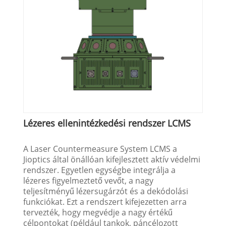
Lézeres ellenintézkedési rendszer LCMS
A Laser Countermeasure System LCMS a
Jioptics által önállóan kifejlesztett aktív védelmi
rendszer. Egyetlen egységbe integrálja a
lézeres figyelmeztető vevőt, a nagy
teljesítményű lézersugárzót és a dekódolási
funkciókat. Ezt a rendszert kifejezetten arra
tervezték, hogy megvédje a nagy értékű
célpontokat (például tankok, páncélozott