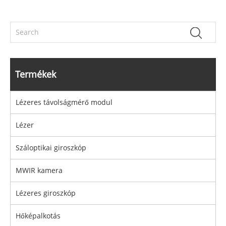
Termékek
Lézeres távolságmérő modul
Lézer
Száloptikai giroszkóp
MWIR kamera
Lézeres giroszkóp
Hőképalkotás