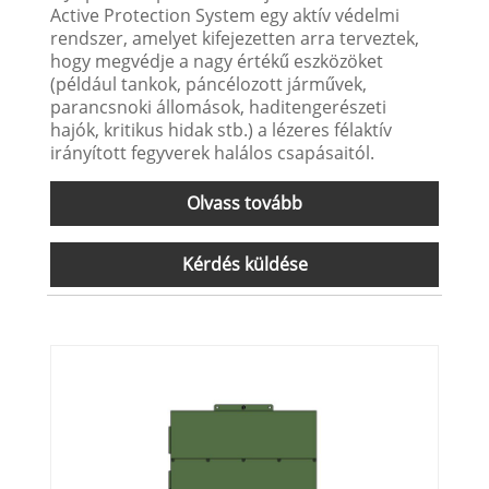
Active Protection System egy aktív védelmi
rendszer, amelyet kifejezetten arra terveztek,
hogy megvédje a nagy értékű eszközöket
(például tankok, páncélozott járművek,
parancsnoki állomások, haditengerészeti
hajók, kritikus hidak stb.) a lézeres félaktív
irányított fegyverek halálos csapásaitól.
Olvass tovább
Kérdés küldése