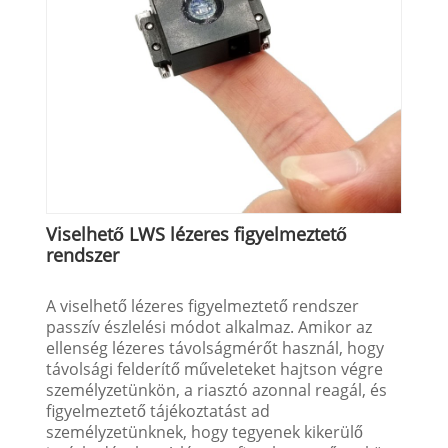
Viselhető LWS lézeres figyelmeztető
rendszer
A viselhető lézeres figyelmeztető rendszer
passzív észlelési módot alkalmaz. Amikor az
ellenség lézeres távolságmérőt használ, hogy
távolsági felderítő műveleteket hajtson végre
személyzetünkön, a riasztó azonnal reagál, és
figyelmeztető tájékoztatást ad
személyzetünknek, hogy tegyenek kikerülő