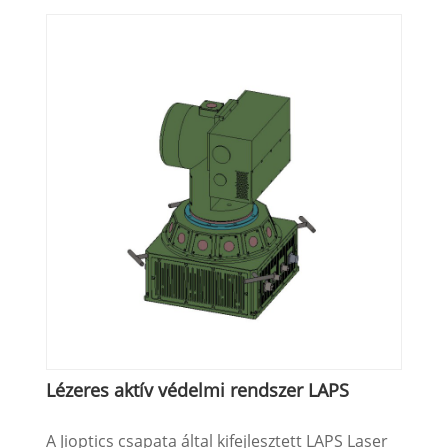
Lézeres aktív védelmi rendszer LAPS
A Jioptics csapata által kifejlesztett LAPS Laser