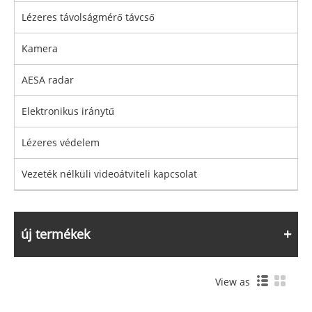
Lézeres távolságmérő távcső
Kamera
AESA radar
Elektronikus iránytű
Lézeres védelem
Vezeték nélküli videoátviteli kapcsolat
új termékek
View as