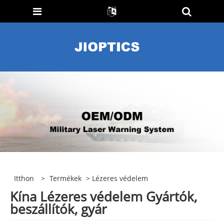
Itthon
>
Termékek
> Lézeres védelem
Kína Lézeres védelem Gyártók,
beszállítók, gyár