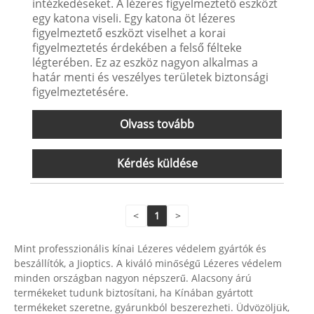
intézkedéseket. A lézeres figyelmeztető eszközt
egy katona viseli. Egy katona öt lézeres
figyelmeztető eszközt viselhet a korai
figyelmeztetés érdekében a felső félteke
légterében. Ez az eszköz nagyon alkalmas a
határ menti és veszélyes területek biztonsági
figyelmeztetésére.
Olvass tovább
Kérdés küldése
<
1
>
Mint professzionális kínai Lézeres védelem gyártók és
beszállítók, a Jioptics. A kiváló minőségű Lézeres védelem
minden országban nagyon népszerű. Alacsony árú
termékeket tudunk biztosítani, ha Kínában gyártott
termékeket szeretne, gyárunkból beszerezheti. Üdvözöljük,