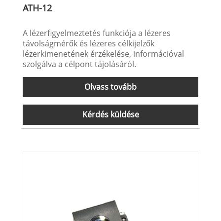
ATH-12
A lézerfigyelmeztetés funkciója a lézeres
távolságmérők és lézeres célkijelzők
lézerkimenetének érzékelése, információval
szolgálva a célpont tájolásáról.
Olvass tovább
Kérdés küldése