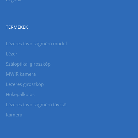
TERMÉKEK
Lézeres távolságmérő modul
Lézer
Száloptikai giroszkóp
MWIR kamera
Lézeres giroszkóp
Hőképalkotás
Lézeres távolságmérő távcső
Kamera