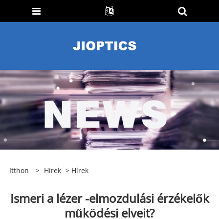
Itthon
>
Hírek
>
Hírek
Ismeri a lézer -elmozdulási érzékelők
működési elveit?