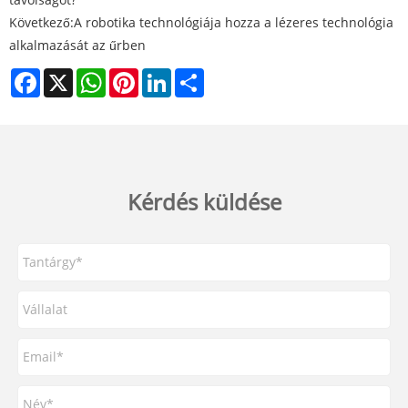
Következő:
A robotika technológiája hozza a lézeres technológia
alkalmazását az űrben
Facebook
X
WhatsApp
Pinterest
LinkedIn
Share
Kérdés küldése