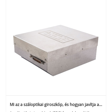
Mi az a száloptikai giroszkóp, és hogyan javítja a
navigációt?