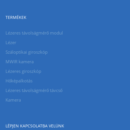
TERMÉKEK
Lézeres távolságmérő modul
Lézer
Száloptikai giroszkóp
MWIR kamera
Lézeres giroszkóp
Hőképalkotás
Lézeres távolságmérő távcső
Kamera
LÉPJEN KAPCSOLATBA VELÜNK