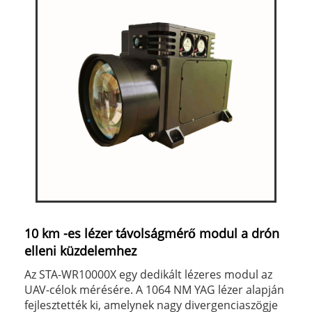
10 km -es lézer távolságmérő modul a drón
elleni küzdelemhez
Az STA-WR10000X egy dedikált lézeres modul az
UAV-célok mérésére. A 1064 NM YAG lézer alapján
fejlesztették ki, amelynek nagy divergenciaszögje