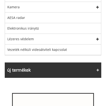
Kamera
AESA radar
Elektronikus iránytű
Lézeres védelem
Vezeték nélküli videoátviteli kapcsolat
új termékek