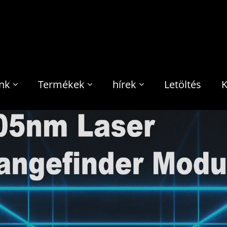
nk
Termékek
hírek
Letöltés
K