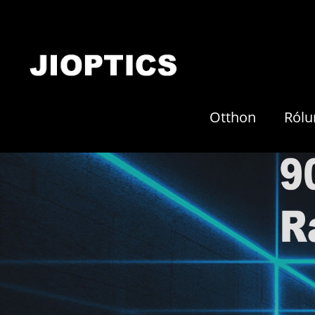
Otthon
Rólu