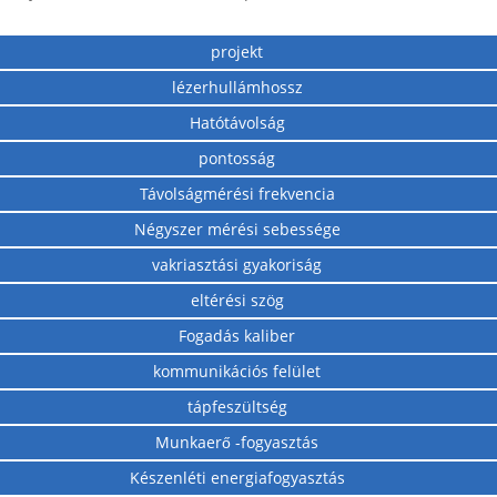
projekt
lézerhullámhossz
Hatótávolság
pontosság
Távolságmérési frekvencia
Négyszer mérési sebessége
vakriasztási gyakoriság
eltérési szög
Fogadás kaliber
kommunikációs felület
tápfeszültség
Munkaerő -fogyasztás
Készenléti energiafogyasztás