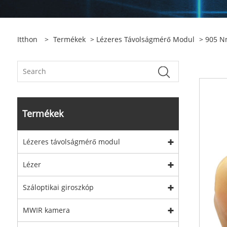
Itthon
>
Termékek
>
Lézeres Távolságmérő Modul
>
905 N
Termékek
Lézeres távolságmérő modul
Lézer
Száloptikai giroszkóp
MWIR kamera