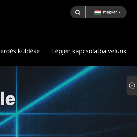
magyar
érdés küldése
Lépjen kapcsolatba velünk