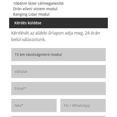
1064nm lézer célmegjelenítő
Drón elleni ststem modul
Ranging Lidar modul
Kérdés küldése
Kérdését az alábbi űrlapon adja meg. 24 órán
belül válaszolunk.