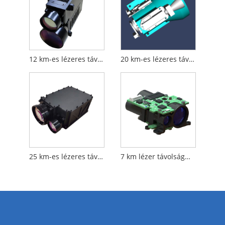
12 km-es lézeres távolságmérő modul
20 km-es lézeres távolságmérő modul
25 km-es lézeres távolságmérő modul
7 km lézer távolságmérő modul