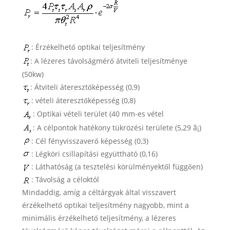
: Érzékelhető optikai teljesítmény
: A lézeres távolságmérő átviteli teljesítménye
(50kw)
: Átviteli áteresztőképesség (0,9)
: vételi áteresztőképesség (0,8)
: Optikai vételi terület (40 mm-es vétel
: A célpontok hatékony tükrözési területe (5,29 ã¡)
: Cél fényvisszaverő képesség (0,3)
: Légköri csillapítási együttható (0,16)
: Láthatóság (a tesztelési körülményektől függően)
: Távolság a céloktól
Mindaddig, amíg a céltárgyak által visszavert
érzékelhető optikai teljesítmény nagyobb, mint a
minimális érzékelhető teljesítmény, a lézeres