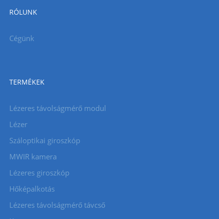
RÓLUNK
Cégünk
TERMÉKEK
Lézeres távolságmérő modul
Lézer
Száloptikai giroszkóp
MWIR kamera
Lézeres giroszkóp
Hőképalkotás
Lézeres távolságmérő távcső