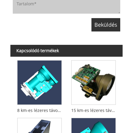
Kapcsolódó termékek
8 km-es lézeres távolságmérő modul
15 km-es lézeres távolságmérő modul