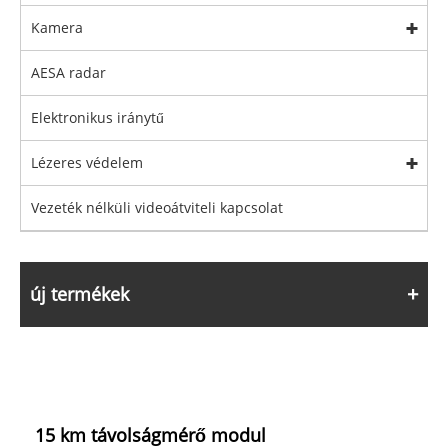
Kamera
AESA radar
Elektronikus iránytű
Lézeres védelem
Vezeték nélküli videoátviteli kapcsolat
új termékek
15 km távolságmérő modul