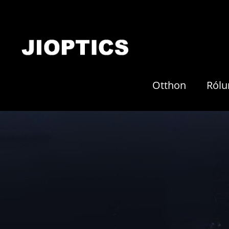
Otthon
Rólu