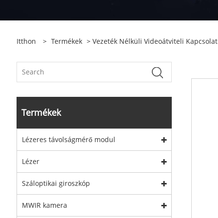
Itthon
>
Termékek
>
Vezeték Nélküli Videoátviteli Kapcsolat
Termékek
Lézeres távolságmérő modul
Lézer
Száloptikai giroszkóp
MWIR kamera