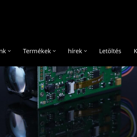
nk
Termékek
hírek
Letöltés
K