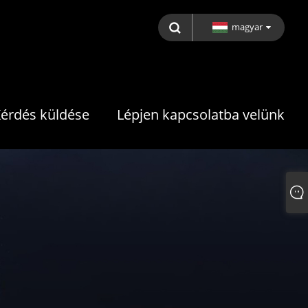
magyar
érdés küldése
Lépjen kapcsolatba velünk