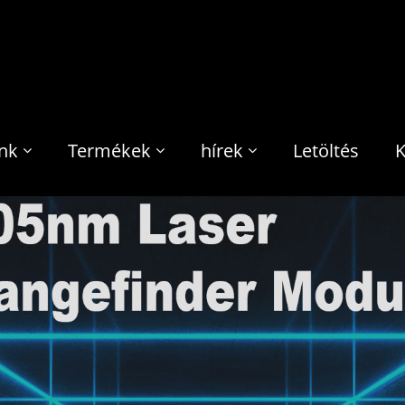
nk
Termékek
hírek
Letöltés
K