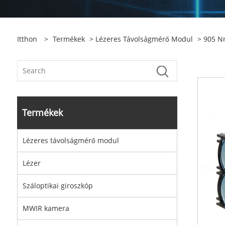
Itthon
>
Termékek
>
Lézeres Távolságmérő Modul
>
905 N
Termékek
Lézeres távolságmérő modul
Lézer
Száloptikai giroszkóp
MWIR kamera