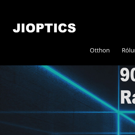
Otthon
Rólu