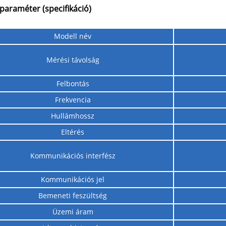
araméter (specifikáció)
Modell név
Mérési távolság
Felbontás
Frekvencia
Hullámhossz
Eltérés
Kommunikációs interfész
Kommunikációs jel
Bemeneti feszültség
Üzemi áram