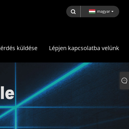
magyar
érdés küldése
Lépjen kapcsolatba velünk