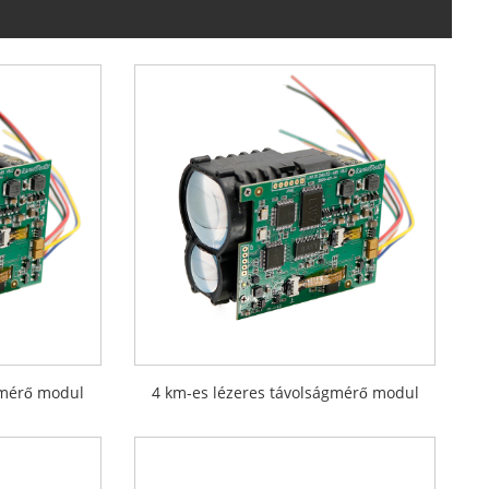
gmérő modul
4 km-es lézeres távolságmérő modul