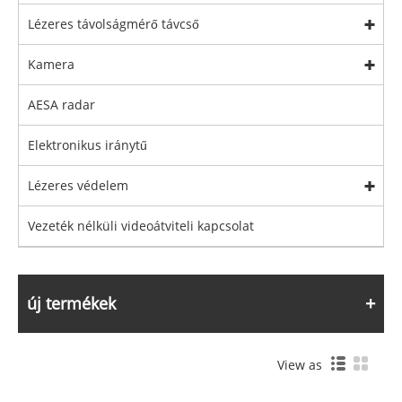
Lézeres távolságmérő távcső
Kamera
AESA radar
Elektronikus iránytű
Lézeres védelem
Vezeték nélküli videoátviteli kapcsolat
új termékek
View as