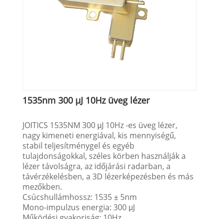
1535nm 300 µJ 10Hz üveg lézer
JOITICS 1535NM 300 μJ 10Hz -es üveg lézer,
nagy kimeneti energiával, kis mennyiségű,
stabil teljesítménygel és egyéb
tulajdonságokkal, széles körben használják a
lézer távolságra, az időjárási radarban, a
távérzékelésben, a 3D lézerképezésben és más
mezőkben.
Csúcshullámhossz: 1535 ± 5nm
Mono-impulzus energia: 300 μJ
Működési gyakoriság: 10Hz