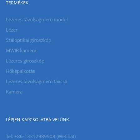
TERMÉKEK
Lézeres távolságmérő modul
Lézer
Száloptikai giroszkóp
MWIR kamera
Lézeres giroszkóp
Hőképalkotás
Lézeres távolságmérő távcső
Kamera
LÉPJEN KAPCSOLATBA VELÜNK
Tel: +86-13312989908 (WeChat)