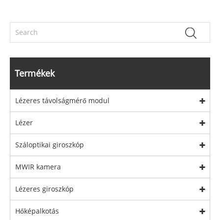
Termékek
Lézeres távolságmérő modul
Lézer
Száloptikai giroszkóp
MWIR kamera
Lézeres giroszkóp
Hőképalkotás