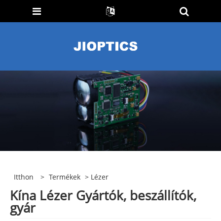
Itthon
>
Termékek
> Lézer
Kína Lézer Gyártók, beszállítók,
gyár