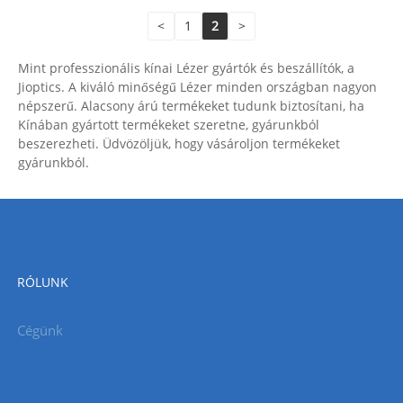
<
1
2
>
Mint professzionális kínai Lézer gyártók és beszállítók, a
Jioptics. A kiváló minőségű Lézer minden országban nagyon
népszerű. Alacsony árú termékeket tudunk biztosítani, ha
Kínában gyártott termékeket szeretne, gyárunkból
beszerezheti. Üdvözöljük, hogy vásároljon termékeket
gyárunkból.
RÓLUNK
Cégünk