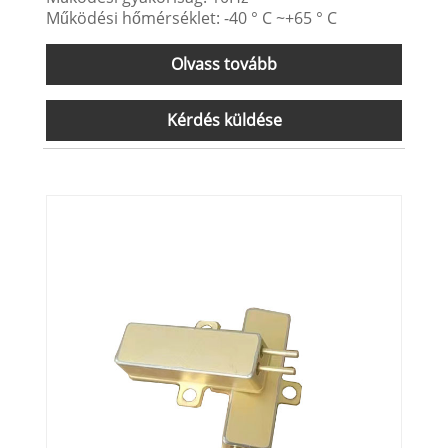
Működési hőmérséklet: -40 ° C ~+65 ° C
Olvass tovább
Kérdés küldése