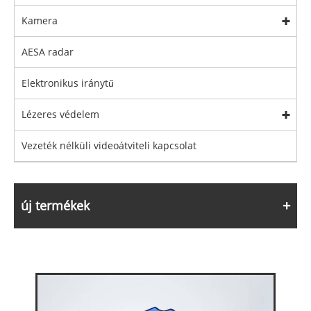
Kamera
AESA radar
Elektronikus iránytű
Lézeres védelem
Vezeték nélküli videoátviteli kapcsolat
új termékek