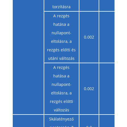
torzításra
A rezgés
hatása a
nullapont-
0.002
eltolásra, a
rezgés előtti és
utáni változás
A rezgés
hatása a
nullapont-
0.002
eltolásra, a
rezgés előtti
változás
Skálatényező